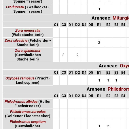
Spinnenfresser)
Ero furcata
(Zweihöcker-
1
Spinnenfresser)
Araneae:
Miturgi
C1
C3
D1
D2
D4
D5
E1
E2
E3
E4
Zora nemoralis
(Waldstachelbein)
Zora silvestris
(Felsheiden-
2
Stachelbein)
Zora spinimana
(Gewöhnliches
3
2
Stachelbein)
Araneae:
Oxy
C1
C3
D1
D2
D4
D5
E1
E2
E3
E4
Oxyopes ramosus
(Pracht-
1
1
1
Luchsspinne)
Araneae:
Philodro
C1
C3
D1
D2
D4
D5
E1
E2
E3
E4
Philodromus albidus
(Heller
Flachstrecker)
Philodromus aureolus
(Goldener Flachstrecker)
Philodromus cespitum
(Gewöhnlicher
1
2