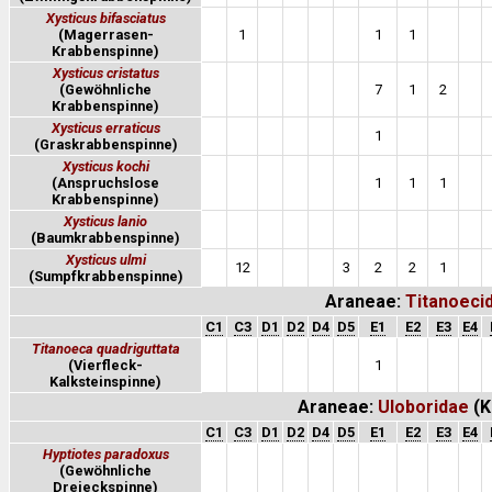
Xysticus bifasciatus
(Magerrasen-
1
1
1
Krabbenspinne)
Xysticus cristatus
(Gewöhnliche
7
1
2
Krabbenspinne)
Xysticus erraticus
1
(Graskrabbenspinne)
Xysticus kochi
(Anspruchslose
1
1
1
Krabbenspinne)
Xysticus lanio
(Baumkrabbenspinne)
Xysticus ulmi
12
3
2
2
1
(Sumpfkrabbenspinne)
Araneae:
Titanoeci
C1
C3
D1
D2
D4
D5
E1
E2
E3
E4
Titanoeca quadriguttata
(Vierfleck-
1
Kalksteinspinne)
Araneae:
Uloboridae
(K
C1
C3
D1
D2
D4
D5
E1
E2
E3
E4
Hyptiotes paradoxus
(Gewöhnliche
Dreieckspinne)