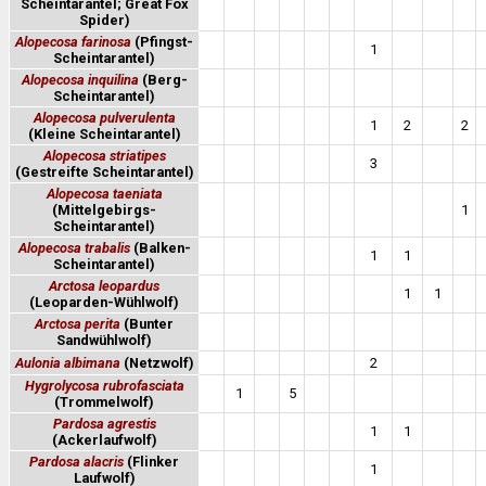
Scheintarantel; Great Fox
Spider)
Alopecosa farinosa
(Pfingst-
1
Scheintarantel)
Alopecosa inquilina
(Berg-
Scheintarantel)
Alopecosa pulverulenta
1
2
2
(Kleine Scheintarantel)
Alopecosa striatipes
3
(Gestreifte Scheintarantel)
Alopecosa taeniata
(Mittelgebirgs-
1
Scheintarantel)
Alopecosa trabalis
(Balken-
1
1
Scheintarantel)
Arctosa leopardus
1
1
(Leoparden-Wühlwolf)
Arctosa perita
(Bunter
Sandwühlwolf)
Aulonia albimana
(Netzwolf)
2
Hygrolycosa rubrofasciata
1
5
(Trommelwolf)
Pardosa agrestis
1
1
(Ackerlaufwolf)
Pardosa alacris
(Flinker
1
Laufwolf)