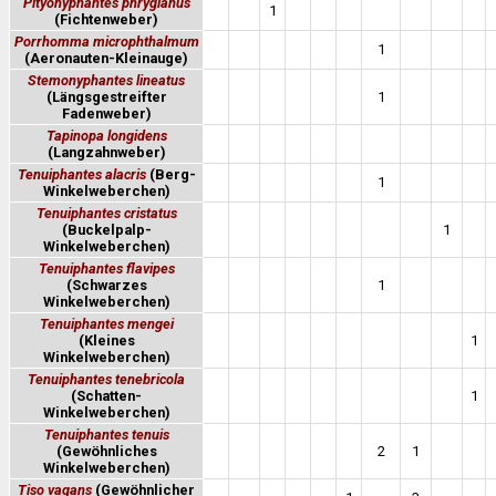
Pityohyphantes phrygianus
1
(Fichtenweber)
Porrhomma microphthalmum
1
(Aeronauten-Kleinauge)
Stemonyphantes lineatus
(Längsgestreifter
1
Fadenweber)
Tapinopa longidens
(Langzahnweber)
Tenuiphantes alacris
(Berg-
1
Winkelweberchen)
Tenuiphantes cristatus
(Buckelpalp-
1
Winkelweberchen)
Tenuiphantes flavipes
(Schwarzes
1
Winkelweberchen)
Tenuiphantes mengei
(Kleines
1
Winkelweberchen)
Tenuiphantes tenebricola
(Schatten-
1
Winkelweberchen)
Tenuiphantes tenuis
(Gewöhnliches
2
1
Winkelweberchen)
Tiso vagans
(Gewöhnlicher