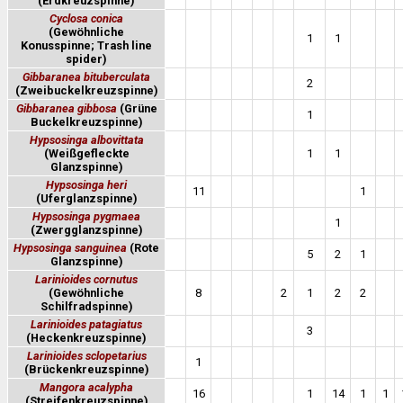
(Erdkreuzspinne)
Cyclosa conica
(Gewöhnliche
1
1
Konusspinne; Trash line
spider)
Gibbaranea bituberculata
2
(Zweibuckelkreuzspinne)
Gibbaranea gibbosa
(Grüne
1
Buckelkreuzspinne)
Hypsosinga albovittata
(Weißgefleckte
1
1
Glanzspinne)
Hypsosinga heri
11
1
(Uferglanzspinne)
Hypsosinga pygmaea
1
(Zwergglanzspinne)
Hypsosinga sanguinea
(Rote
5
2
1
Glanzspinne)
Larinioides cornutus
(Gewöhnliche
8
2
1
2
2
Schilfradspinne)
Larinioides patagiatus
3
(Heckenkreuzspinne)
Larinioides sclopetarius
1
(Brückenkreuzspinne)
Mangora acalypha
16
1
14
1
1
(Streifenkreuzspinne)