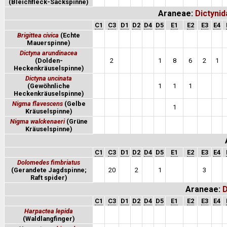
(Bleichfleck-Sackspinne)
Araneae:
Dictyni
C1
C3
D1
D2
D4
D5
E1
E2
E3
E4
Brigittea civica
(Echte
Mauerspinne)
Dictyna arundinacea
(Dolden-
2
1
8
6
2
1
Heckenkräuselspinne)
Dictyna uncinata
(Gewöhnliche
1
1
1
Heckenkräuselspinne)
Nigma flavescens
(Gelbe
1
Kräuselspinne)
Nigma walckenaeri
(Grüne
Kräuselspinne)
C1
C3
D1
D2
D4
D5
E1
E2
E3
E4
Dolomedes fimbriatus
(Gerandete Jagdspinne;
20
2
1
3
Raft spider)
Araneae:
D
C1
C3
D1
D2
D4
D5
E1
E2
E3
E4
Harpactea lepida
(Waldlangfinger)