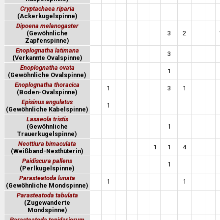
Cryptachaea riparia
(Ackerkugelspinne)
Dipoena melanogaster
(Gewöhnliche
3
2
Zapfenspinne)
Enoplognatha latimana
3
(Verkannte Ovalspinne)
Enoplognatha ovata
1
(Gewöhnliche Ovalspinne)
Enoplognatha thoracica
1
3
1
(Boden-Ovalspinne)
Episinus angulatus
1
(Gewöhnliche Kabelspinne)
Lasaeola tristis
(Gewöhnliche
1
Trauerkugelspinne)
Neottiura bimaculata
1
1
4
(Weißband-Nesthüterin)
Paidiscura pallens
1
(Perlkugelspinne)
Parasteatoda lunata
1
1
(Gewöhnliche Mondspinne)
Parasteatoda tabulata
(Zugewanderte
Mondspinne)
Parasteatoda tepidariorum