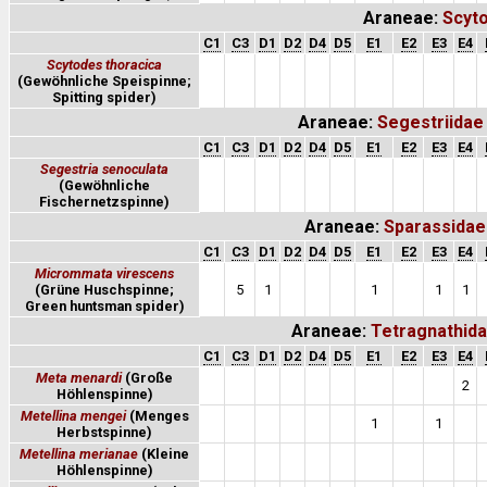
Araneae:
Scyt
C1
C3
D1
D2
D4
D5
E1
E2
E3
E4
Scytodes thoracica
(Gewöhnliche Speispinne;
Spitting spider)
Araneae:
Segestriidae
C1
C3
D1
D2
D4
D5
E1
E2
E3
E4
Segestria senoculata
(Gewöhnliche
Fischernetzspinne)
Araneae:
Sparassidae
C1
C3
D1
D2
D4
D5
E1
E2
E3
E4
Micrommata virescens
(Grüne Huschspinne;
5
1
1
1
1
Green huntsman spider)
Araneae:
Tetragnathid
C1
C3
D1
D2
D4
D5
E1
E2
E3
E4
Meta menardi
(Große
2
Höhlenspinne)
Metellina mengei
(Menges
1
1
Herbstspinne)
Metellina merianae
(Kleine
Höhlenspinne)