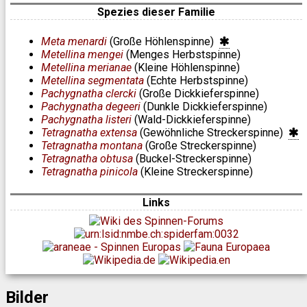
Spezies dieser Familie
Meta menardi
(Große Höhlenspinne)
Metellina mengei
(Menges Herbstspinne)
Metellina merianae
(Kleine Höhlenspinne)
Metellina segmentata
(Echte Herbstspinne)
Pachygnatha clercki
(Große Dickkieferspinne)
Pachygnatha degeeri
(Dunkle Dickkieferspinne)
Pachygnatha listeri
(Wald-Dickkieferspinne)
Tetragnatha extensa
(Gewöhnliche Streckerspinne)
Tetragnatha montana
(Große Streckerspinne)
Tetragnatha obtusa
(Buckel-Streckerspinne)
Tetragnatha pinicola
(Kleine Streckerspinne)
Links
Bilder