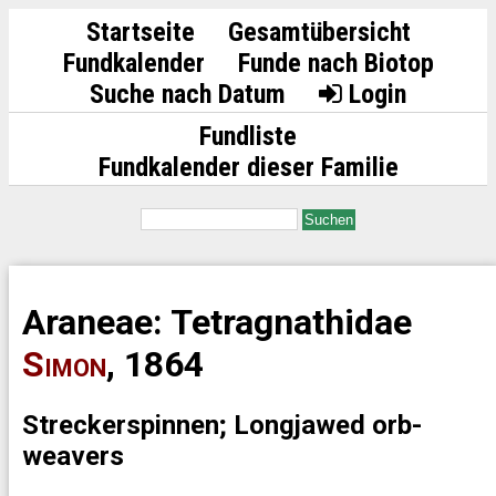
Startseite
Gesamtübersicht
Fundkalender
Funde nach Biotop
Suche nach Datum
Login
Fundliste
Fundkalender dieser Familie
Suchen
Araneae: Tetragnathidae
Simon
, 1864
Streckerspinnen; Longjawed orb-
weavers