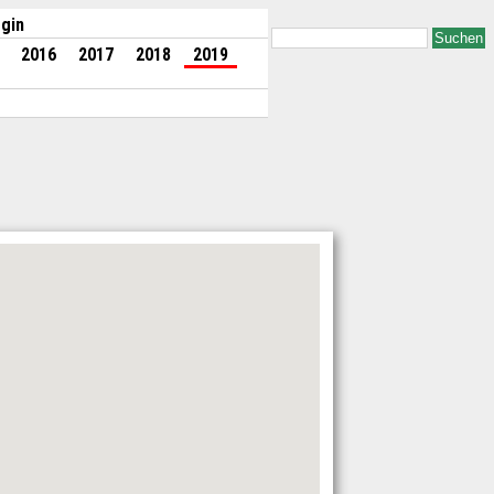
gin
Suchen
2016
2017
2018
2019