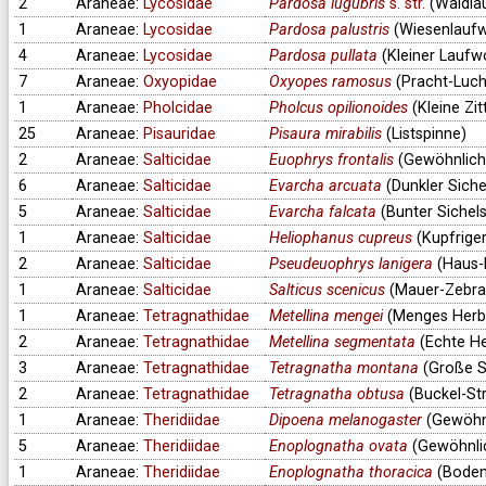
2
Araneae:
Lycosidae
Pardosa lugubris
s. str.
(Waldla
1
Araneae:
Lycosidae
Pardosa palustris
(Wiesenlaufw
4
Araneae:
Lycosidae
Pardosa pullata
(Kleiner Laufwo
7
Araneae:
Oxyopidae
Oxyopes ramosus
(Pracht-Luch
1
Araneae:
Pholcidae
Pholcus opilionoides
(Kleine Zit
25
Araneae:
Pisauridae
Pisaura mirabilis
(Listspinne)
2
Araneae:
Salticidae
Euophrys frontalis
(Gewöhnlich
6
Araneae:
Salticidae
Evarcha arcuata
(Dunkler Siche
5
Araneae:
Salticidae
Evarcha falcata
(Bunter Sichels
1
Araneae:
Salticidae
Heliophanus cupreus
(Kupfrige
2
Araneae:
Salticidae
Pseudeuophrys lanigera
(Haus-K
1
Araneae:
Salticidae
Salticus scenicus
(Mauer-Zebras
1
Araneae:
Tetragnathidae
Metellina mengei
(Menges Herbs
2
Araneae:
Tetragnathidae
Metellina segmentata
(Echte He
3
Araneae:
Tetragnathidae
Tetragnatha montana
(Große S
2
Araneae:
Tetragnathidae
Tetragnatha obtusa
(Buckel-St
1
Araneae:
Theridiidae
Dipoena melanogaster
(Gewöhnl
5
Araneae:
Theridiidae
Enoplognatha ovata
(Gewöhnlic
1
Araneae:
Theridiidae
Enoplognatha thoracica
(Boden