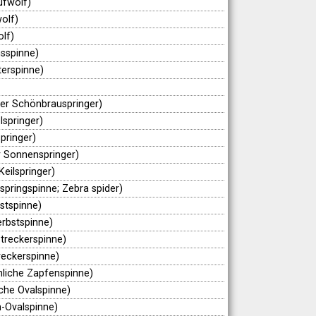
ufwolf)
olf)
lf)
sspinne)
terspinne)
er Schönbrauspringer)
lspringer)
pringer)
r Sonnenspringer)
eilspringer)
pringspinne; Zebra spider)
tspinne)
rbstspinne)
treckerspinne)
reckerspinne)
iche Zapfenspinne)
he Ovalspinne)
-Ovalspinne)