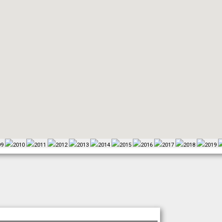
09
2010
2011
2012
2013
2014
2015
2016
2017
2018
2019