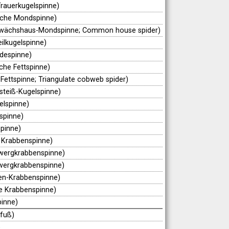
rauerkugelspinne)
che Mondspinne)
wächshaus-Mondspinne; Common house spider)
lkugelspinne)
despinne)
he Fettspinne)
Fettspinne; Triangulate cobweb spider)
teiß-Kugelspinne)
lspinne)
spinne)
pinne)
 Krabbenspinne)
wergkrabbenspinne)
ergkrabbenspinne)
n-Krabbenspinne)
 Krabbenspinne)
inne)
fuß)
)