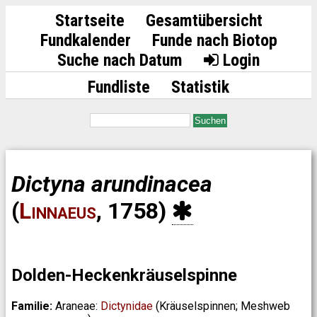
Startseite
Gesamtübersicht
Fundkalender
Funde nach Biotop
Suche nach Datum
Login
Fundliste
Statistik
Suchen
Dictyna arundinacea
(
Linnaeus
, 1758)
Dolden-Heckenkräuselspinne
Familie:
Araneae:
Dictynidae
(Kräuselspinnen; Meshweb