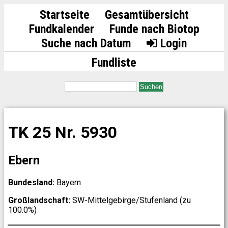
Startseite
Gesamtübersicht
Fundkalender
Funde nach Biotop
Suche nach Datum
Login
Fundliste
Suchen
TK 25 Nr. 5930
Ebern
Bundesland:
Bayern
Großlandschaft:
SW-Mittelgebirge/Stufenland (zu
100.0%)