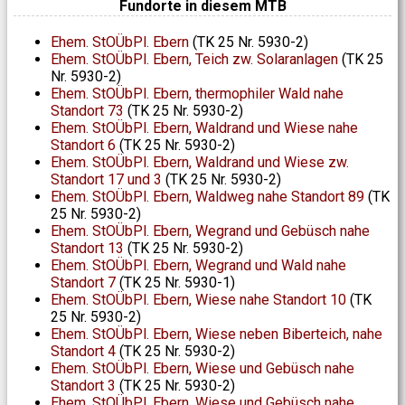
Fundorte in diesem MTB
Ehem. StOÜbPl. Ebern
(TK 25 Nr. 5930-2)
Ehem. StOÜbPl. Ebern, Teich zw. Solaranlagen
(TK 25
Nr. 5930-2)
Ehem. StOÜbPl. Ebern, thermophiler Wald nahe
Standort 73
(TK 25 Nr. 5930-2)
Ehem. StOÜbPl. Ebern, Waldrand und Wiese nahe
Standort 6
(TK 25 Nr. 5930-2)
Ehem. StOÜbPl. Ebern, Waldrand und Wiese zw.
Standort 17 und 3
(TK 25 Nr. 5930-2)
Ehem. StOÜbPl. Ebern, Waldweg nahe Standort 89
(TK
25 Nr. 5930-2)
Ehem. StOÜbPl. Ebern, Wegrand und Gebüsch nahe
Standort 13
(TK 25 Nr. 5930-2)
Ehem. StOÜbPl. Ebern, Wegrand und Wald nahe
Standort 7
(TK 25 Nr. 5930-1)
Ehem. StOÜbPl. Ebern, Wiese nahe Standort 10
(TK
25 Nr. 5930-2)
Ehem. StOÜbPl. Ebern, Wiese neben Biberteich, nahe
Standort 4
(TK 25 Nr. 5930-2)
Ehem. StOÜbPl. Ebern, Wiese und Gebüsch nahe
Standort 3
(TK 25 Nr. 5930-2)
Ehem. StOÜbPl. Ebern, Wiese und Gebüsch nahe