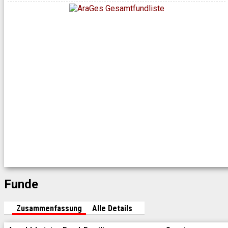
Funde
Zusammenfassung
Alle Details