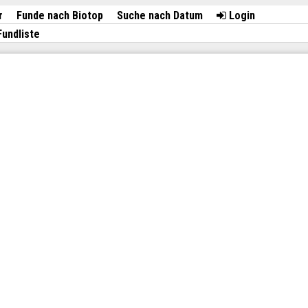
r
Funde nach Biotop
Suche nach Datum
Login
Fundliste